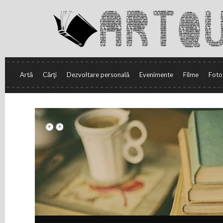
Artă
Cărţi
Dezvoltare personală
Evenimente
Filme
Foto