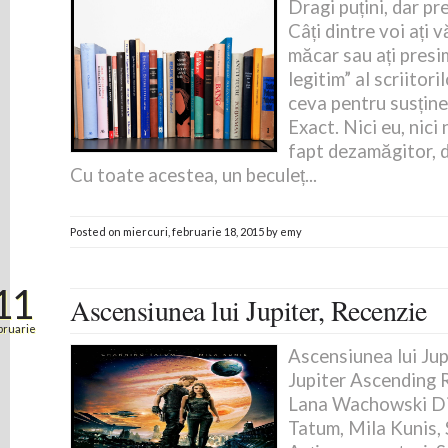
Dragi puțini, dar pre
Câți dintre voi ați 
măcar sau ați presi
legitim” al scriitor
ceva pentru susține
Exact. Nici eu, nici 
fapt dezamăgitor, d
Cu toate acestea, un beculeț...
Posted on
miercuri, februarie 18, 2015
by
emy
11
Ascensiunea lui Jupiter, Recenzie
bruarie
Ascensiunea lui Jupi
Jupiter Ascending 
Lana Wachowski Dis
Tatum, Mila Kunis,